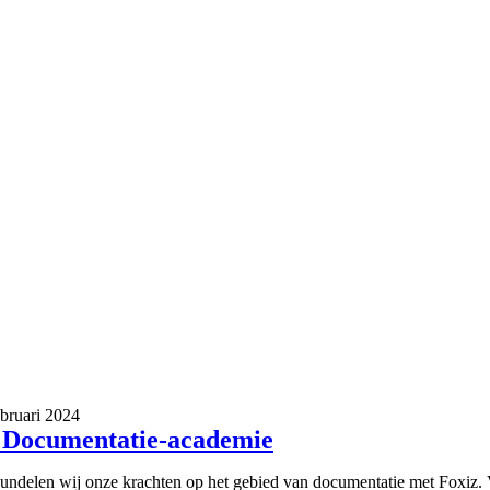
ebruari 2024
 Documentatie-academie
undelen wij onze krachten op het gebied van documentatie met Foxiz. 