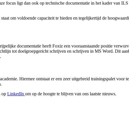
nze focus ligt dan ook op technische documentatie in het kader van ILS
staat om voldoende capaciteit te bieden en tegelijkertijd de hoogwaardi
egrijpelijke documentatie heeft Foxiz een vooraanstaande positie verworv
ijn tot doelgroepgericht schrijven en schrijven in MS Word. Dit aanbo
.
emie. Hiermee ontstaat er een zeer uitgebreid trainingspalet voor te
.
s op
LinkedIn
om op de hoogte te blijven van ons laatste nieuws.