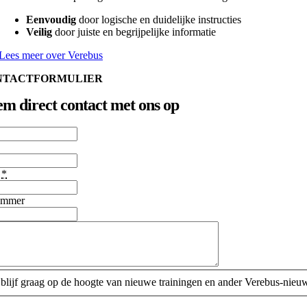
Eenvoudig
door logische en duidelijke instructies
Veilig
door juiste en begrijpelijke informatie
Lees meer over Verebus
NTACTFORMULIER
m direct contact met ons op
s
*
ummer
k blijf graag op de hoogte van nieuwe trainingen en ander Verebus-nieu