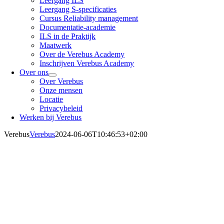
Leergang ILS
Leergang S-specificaties
Cursus Reliability management
Documentatie-academie
ILS in de Praktijk
Maatwerk
Over de Verebus Academy
Inschrijven Verebus Academy
Over ons
Over Verebus
Onze mensen
Locatie
Privacybeleid
Werken bij Verebus
Verebus
Verebus
2024-06-06T10:46:53+02:00