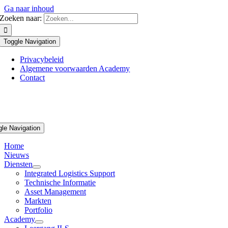
Ga naar inhoud
Zoeken naar:
Toggle Navigation
Privacybeleid
Algemene voorwaarden Academy
Contact
gle Navigation
Home
Nieuws
Diensten
Integrated Logistics Support
Technische Informatie
Asset Management
Markten
Portfolio
Academy