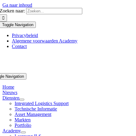
Ga naar inhoud
Zoeken naar:
Toggle Navigation
Privacybeleid
Algemene voorwaarden Academy
Contact
gle Navigation
Home
Nieuws
Diensten
Integrated Logistics Support
Technische Informatie
Asset Management
Markten
Portfolio
Academy