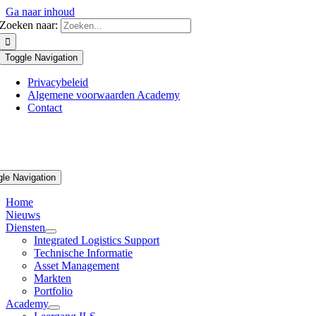
Ga naar inhoud
Zoeken naar:
Toggle Navigation
Privacybeleid
Algemene voorwaarden Academy
Contact
gle Navigation
Home
Nieuws
Diensten
Integrated Logistics Support
Technische Informatie
Asset Management
Markten
Portfolio
Academy