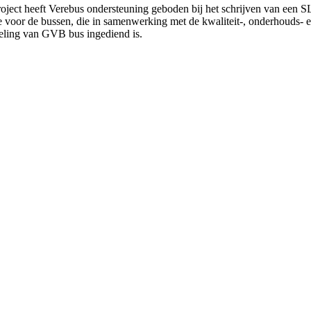
roject heeft Verebus ondersteuning geboden bij het schrijven van een 
e voor de bussen, die in samenwerking met de kwaliteit-, onderhouds- 
deling van GVB bus ingediend is.