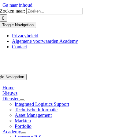
Ga naar inhoud
Zoeken naar:
Toggle Navigation
Privacybeleid
Algemene voorwaarden Academy
Contact
gle Navigation
Home
Nieuws
Diensten
Integrated Logistics Support
Technische Informatie
Asset Management
Markten
Portfolio
Academy