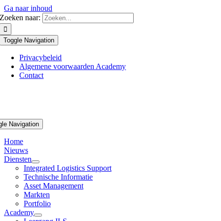
Ga naar inhoud
Zoeken naar:
Toggle Navigation
Privacybeleid
Algemene voorwaarden Academy
Contact
gle Navigation
Home
Nieuws
Diensten
Integrated Logistics Support
Technische Informatie
Asset Management
Markten
Portfolio
Academy