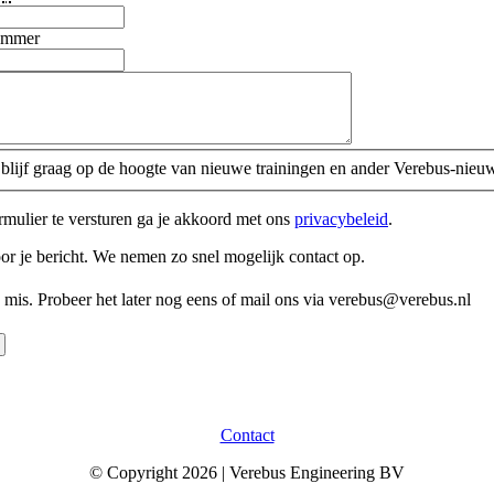
ummer
k blijf graag op de hoogte van nieuwe trainingen en ander Verebus-nieu
rmulier te versturen ga je akkoord met ons
privacybeleid
.
r je bericht. We nemen zo snel mogelijk contact op.
s mis. Probeer het later nog eens of mail ons via verebus@verebus.nl
Contact
© Copyright 2026 | Verebus Engineering BV